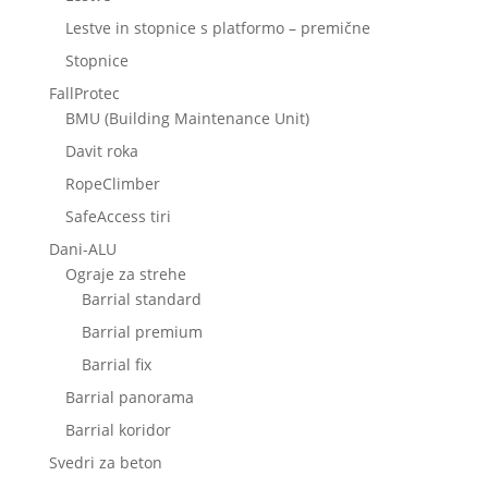
Lestve in stopnice s platformo – premične
Stopnice
FallProtec
BMU (Building Maintenance Unit)
Davit roka
RopeClimber
SafeAccess tiri
Dani-ALU
Ograje za strehe
Barrial standard
Barrial premium
Barrial fix
Barrial panorama
Barrial koridor
Svedri za beton