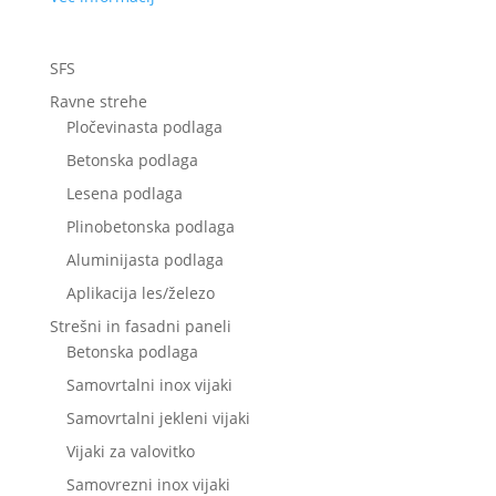
SFS
Ravne strehe
Pločevinasta podlaga
Betonska podlaga
Lesena podlaga
Plinobetonska podlaga
Aluminijasta podlaga
Aplikacija les/železo
Strešni in fasadni paneli
Betonska podlaga
Samovrtalni inox vijaki
Samovrtalni jekleni vijaki
Vijaki za valovitko
Samovrezni inox vijaki