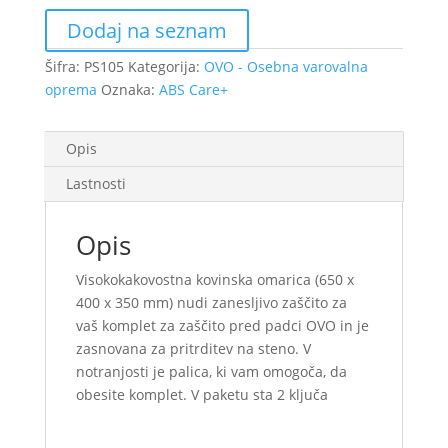
Dodaj na seznam
Šifra:
PS105
Kategorija:
OVO - Osebna varovalna
oprema
Oznaka:
ABS Care+
Opis
Lastnosti
Opis
Visokokakovostna kovinska omarica (650 x
400 x 350 mm) nudi zanesljivo zaščito za
vaš komplet za zaščito pred padci OVO in je
zasnovana za pritrditev na steno.
V
notranjosti je palica, ki vam omogoča, da
obesite komplet.
V paketu sta 2 ključa