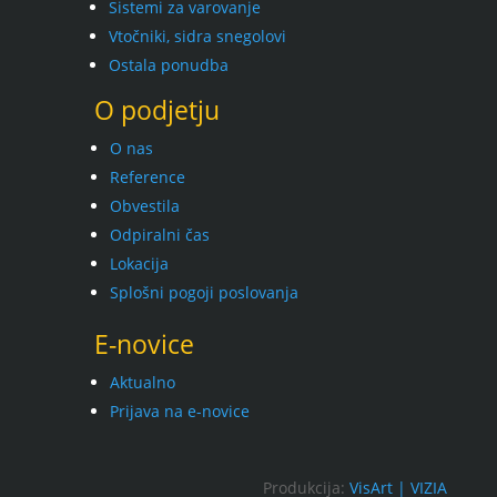
Sistemi za varovanje
Vtočniki, sidra snegolovi
Ostala ponudba
O podjetju
O nas
Reference
Obvestila
Odpiralni čas
Lokacija
Splošni pogoji poslovanja
E-novice
Aktualno
Prijava na e-novice
Produkcija:
VisArt |
VIZIA