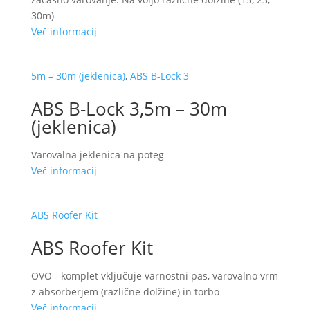
30m)
Več informacij
5m – 30m (jeklenica)
,
ABS B-Lock 3
ABS B-Lock 3,5m – 30m
(jeklenica)
Varovalna jeklenica na poteg
Več informacij
ABS Roofer Kit
ABS Roofer Kit
OVO - komplet vključuje varnostni pas, varovalno vrm
z absorberjem (različne dolžine) in torbo
Več informacij