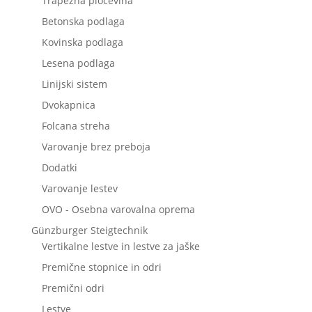
Trapezna pločevina
Betonska podlaga
Kovinska podlaga
Lesena podlaga
Linijski sistem
Dvokapnica
Folcana streha
Varovanje brez preboja
Dodatki
Varovanje lestev
OVO - Osebna varovalna oprema
Günzburger Steigtechnik
Vertikalne lestve in lestve za jaške
Premične stopnice in odri
Premični odri
Lestve