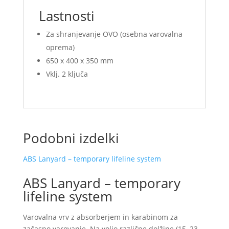
Lastnosti
Za shranjevanje OVO (osebna varovalna
oprema)
650 x 400 x 350 mm
Vklj.
2 ključa
Podobni izdelki
ABS Lanyard – temporary lifeline system
ABS Lanyard – temporary
lifeline system
Varovalna vrv z absorberjem in karabinom za
začasno varovanje. Na voljo različne dolžine (15, 23,