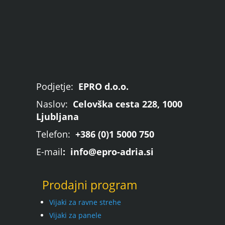
Podjetje:
EPRO d.o.o.
Naslov:
Celovška cesta 228, 1000
Ljubljana
Telefon:
+386 (0)1 5000 750
E-mail
: info@epro-adria.si
Prodajni program
Vijaki za ravne strehe
Vijaki za panele