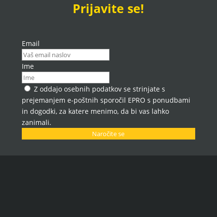
Prijavite se!
Email
Ime
Z oddajo osebnih podatkov se strinjate s
prejemanjem e-poštnih sporočil EPRO s ponudbami
in dogodki, za katere menimo, da bi vas lahko
zanimali.
Naročite se