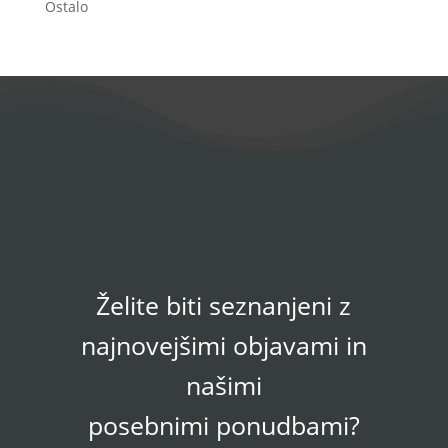
Ostalo
Želite biti seznanjeni z
najnovejšimi objavami in
našimi
posebnimi ponudbami?