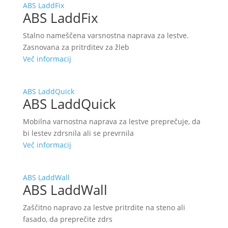
ABS LaddFix
ABS LaddFix
Stalno nameščena varsnostna naprava za lestve.
Zasnovana za pritrditev za žleb
Več informacij
ABS LaddQuick
ABS LaddQuick
Mobilna varnostna naprava za lestve preprečuje, da
bi lestev zdrsnila ali se prevrnila
Več informacij
ABS LaddWall
ABS LaddWall
Zaščitno napravo za lestve pritrdite na steno ali
fasado, da preprečite zdrs