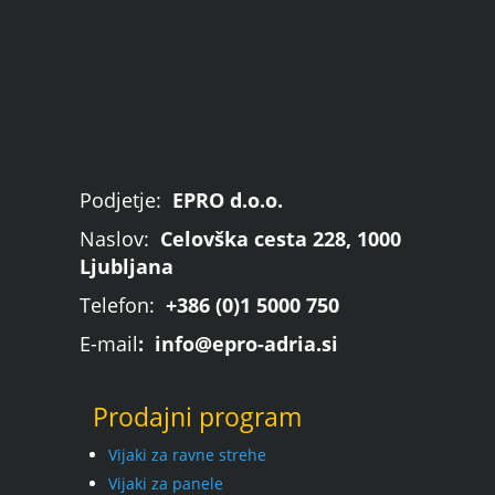
Podjetje:
EPRO d.o.o.
Naslov:
Celovška cesta 228, 1000
Ljubljana
Telefon:
+386 (0)1 5000 750
E-mail
: info@epro-adria.si
Prodajni program
Vijaki za ravne strehe
Vijaki za panele