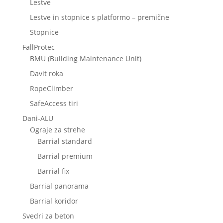
Lestve
Lestve in stopnice s platformo – premične
Stopnice
FallProtec
BMU (Building Maintenance Unit)
Davit roka
RopeClimber
SafeAccess tiri
Dani-ALU
Ograje za strehe
Barrial standard
Barrial premium
Barrial fix
Barrial panorama
Barrial koridor
Svedri za beton