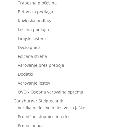
Trapezna pločevina
Betonska podlaga
Kovinska podlaga
Lesena podlaga
Linijski sistem
Dvokapnica
Folcana streha
Varovanje brez preboja
Dodatki
Varovanje lestev
OVO - Osebna varovalna oprema
Günzburger Steigtechnik
Vertikalne lestve in lestve za jaške
Premične stopnice in odri
Premični odri