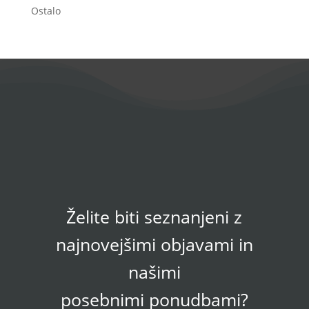
Ostalo
Želite biti seznanjeni z
najnovejšimi objavami in
našimi
posebnimi ponudbami?