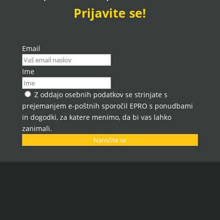
Prijavite se!
Email
Ime
Z oddajo osebnih podatkov se strinjate s
prejemanjem e-poštnih sporočil EPRO s ponudbami
in dogodki, za katere menimo, da bi vas lahko
zanimali.
Naročite se