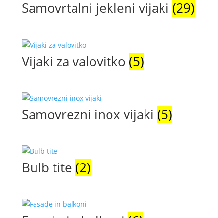
Samovrtalni jekleni vijaki
(29)
Vijaki za valovitko
(5)
Samovrezni inox vijaki
(5)
Bulb tite
(2)