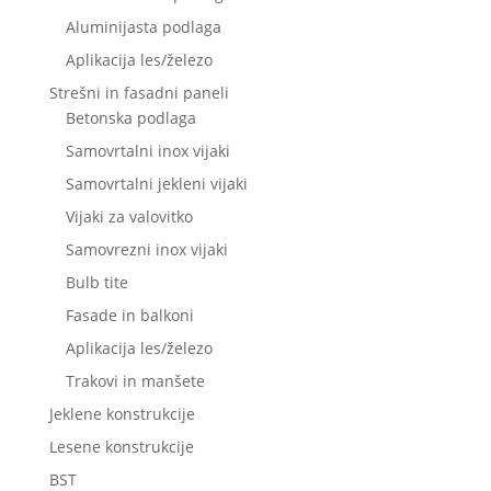
Aluminijasta podlaga
Aplikacija les/železo
Strešni in fasadni paneli
Betonska podlaga
Samovrtalni inox vijaki
Samovrtalni jekleni vijaki
Vijaki za valovitko
Samovrezni inox vijaki
Bulb tite
Fasade in balkoni
Aplikacija les/železo
Trakovi in manšete
Jeklene konstrukcije
Lesene konstrukcije
BST