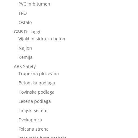
PVC in bitumen
TPO
Ostalo
G&B Fissaggi
Vijaki in sidra za beton
Najlon
Kemija
ABS Safety
Trapezna pločevina
Betonska podlaga
Kovinska podlaga
Lesena podlaga
Linijski sistem
Dvokapnica
Folcana streha