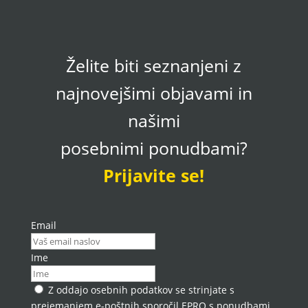
Želite biti seznanjeni z
najnovejšimi objavami in
našimi
posebnimi ponudbami?
Prijavite se!
Email
Ime
Z oddajo osebnih podatkov se strinjate s
prejemanjem e-poštnih sporočil EPRO s ponudbami