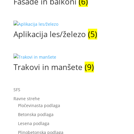
Fasade in balkoni
(6)
Aplikacija les/železo
(5)
Trakovi in manšete
(9)
SFS
Ravne strehe
Pločevinasta podlaga
Betonska podlaga
Lesena podlaga
Plinobetonska podlaga