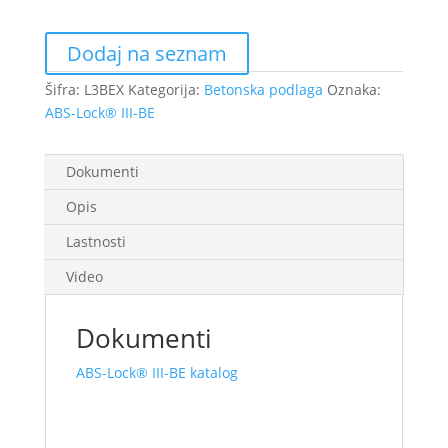
BE
količina
Dodaj na seznam
Šifra:
L3BEX
Kategorija:
Betonska podlaga
Oznaka:
ABS-Lock® III-BE
Dokumenti
Opis
Lastnosti
Video
Dokumenti
ABS-Lock® III-BE katalog