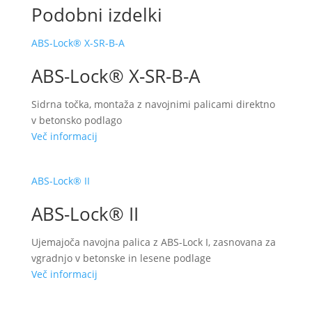
Podobni izdelki
ABS-Lock® X-SR-B-A
ABS-Lock® X-SR-B-A
Sidrna točka, montaža z navojnimi palicami direktno
v betonsko podlago
Več informacij
ABS-Lock® II
ABS-Lock® II
Ujemajoča navojna palica z ABS-Lock I, zasnovana za
vgradnjo v betonske in lesene podlage
Več informacij