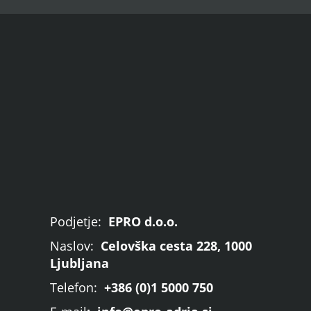
Podjetje:
EPRO d.o.o.
Naslov:
Celovška cesta 228, 1000
Ljubljana
Telefon:
+386 (0)1 5000 750