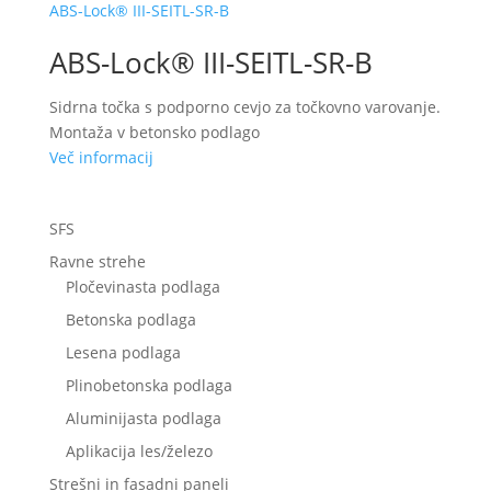
ABS-Lock® III-SEITL-SR-B
ABS-Lock® III-SEITL-SR-B
Sidrna točka s podporno cevjo za točkovno varovanje.
Montaža v betonsko podlago
Več informacij
SFS
Ravne strehe
Pločevinasta podlaga
Betonska podlaga
Lesena podlaga
Plinobetonska podlaga
Aluminijasta podlaga
Aplikacija les/železo
Strešni in fasadni paneli