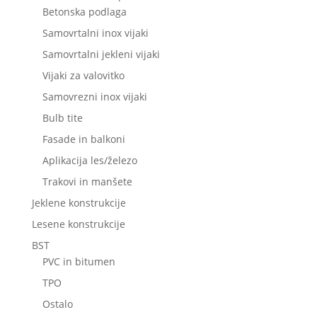
Betonska podlaga
Samovrtalni inox vijaki
Samovrtalni jekleni vijaki
Vijaki za valovitko
Samovrezni inox vijaki
Bulb tite
Fasade in balkoni
Aplikacija les/železo
Trakovi in manšete
Jeklene konstrukcije
Lesene konstrukcije
BST
PVC in bitumen
TPO
Ostalo