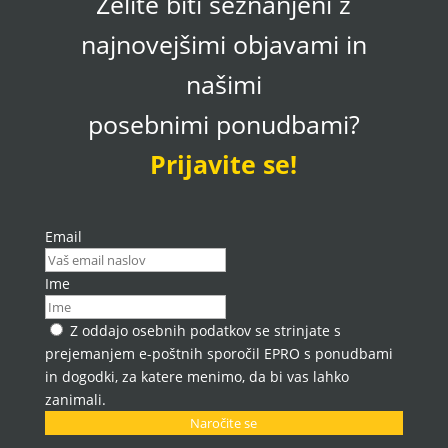
Želite biti seznanjeni z
najnovejšimi objavami in
našimi
posebnimi ponudbami?
Prijavite se!
Email
Ime
Z oddajo osebnih podatkov se strinjate s
prejemanjem e-poštnih sporočil EPRO s ponudbami
in dogodki, za katere menimo, da bi vas lahko
zanimali.
Naročite se