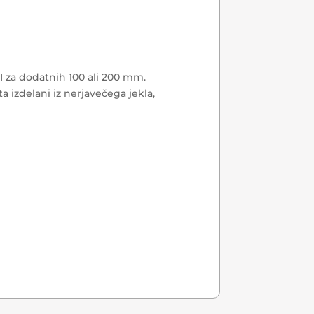
I za dodatnih 100 ali 200 mm.
 izdelani iz nerjavečega jekla,