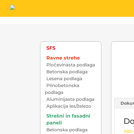
SFS
Ravne strehe
Pločevinasta podlaga
Betonska podlaga
Lesena podlaga
Plinobetonska
podlaga
Aluminijasta podlaga
Doku
Aplikacija les/železo
Strešni in fasadni
Do
paneli
Betonska podlaga
ABS-