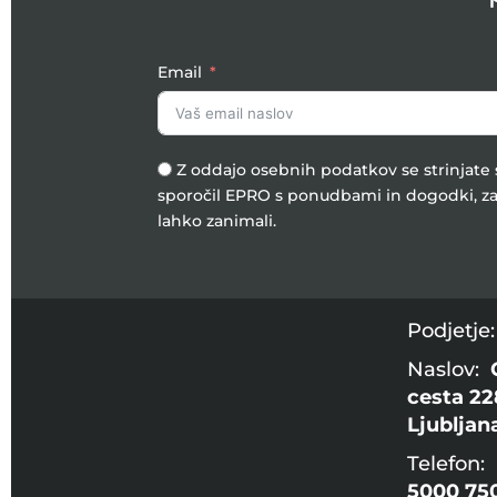
Email
Z oddajo osebnih podatkov se strinjat
sporočil EPRO s ponudbami in dogodki, za
lahko zanimali.
Podjetje
Naslov:
cesta 22
Ljubljan
Telefon:
5000 75