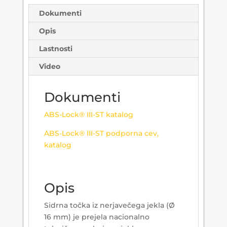
Dokumenti
Opis
Lastnosti
Video
Dokumenti
ABS-Lock® III-ST katalog
ABS-Lock® III-ST podporna cev,
katalog
Opis
Sidrna točka iz nerjavečega jekla (Ø
16 mm) je prejela nacionalno