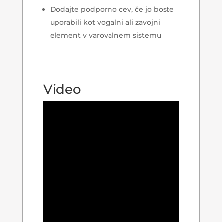
Dodajte podporno cev, če jo boste
uporabili kot vogalni ali zavojni
element v varovalnem sistemu
Video