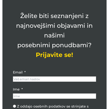
Želite biti seznanjeni z
najnovejšimi objavami in
našimi
posebnimi ponudbami?
Prijavite se!
Email
Ime
Z oddajo osebnih podatkov se strinjate s