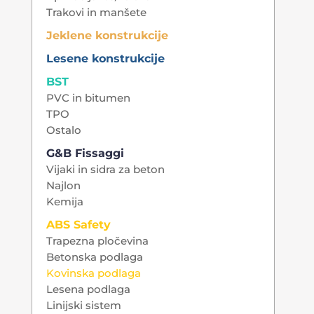
Trakovi in manšete
Jeklene konstrukcije
Lesene konstrukcije
BST
PVC in bitumen
TPO
Ostalo
G&B Fissaggi
Vijaki in sidra za beton
Najlon
Kemija
ABS Safety
Trapezna pločevina
Betonska podlaga
Kovinska podlaga
Lesena podlaga
Linijski sistem