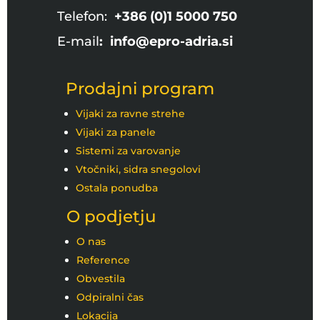
Telefon:
+386 (0)1 5000 750
E-mail
: info@epro-adria.si
Prodajni program
Vijaki za ravne strehe
Vijaki za panele
Sistemi za varovanje
Vtočniki, sidra snegolovi
Ostala ponudba
O podjetju
O nas
Reference
Obvestila
Odpiralni čas
Lokacija