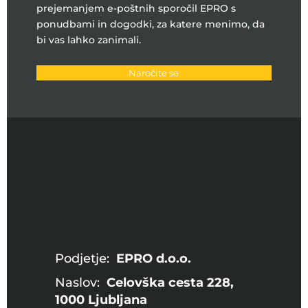
prejemanjem e-poštnih sporočil EPRO s
ponudbami in dogodki, za katere menimo, da
bi vas lahko zanimali.
Naročite se
Podjetje:
EPRO d.o.o.
Naslov:
Celovška cesta 228,
1000 Ljubljana