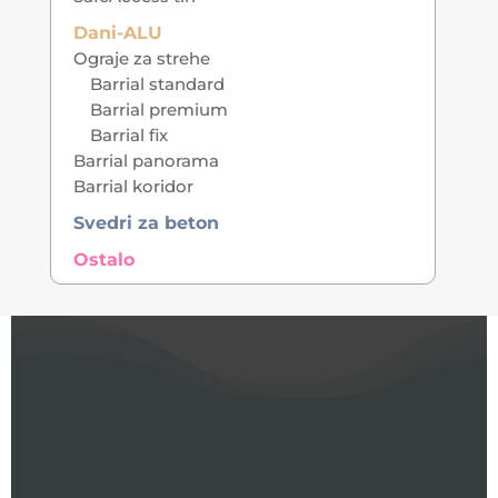
Dani-ALU
Ograje za strehe
Barrial standard
Barrial premium
Barrial fix
Barrial panorama
Barrial koridor
Svedri za beton
Ostalo