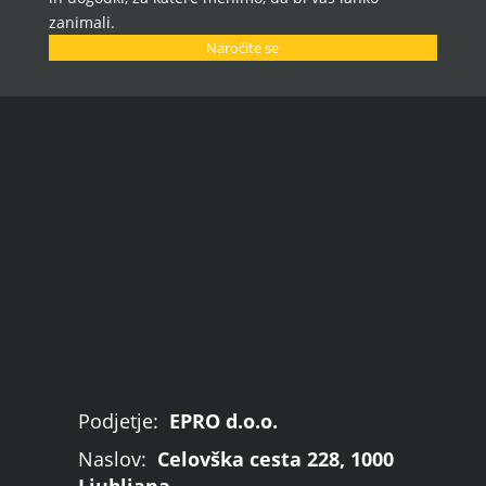
zanimali.
Naročite se
Podjetje:
EPRO d.o.o.
Naslov:
Celovška cesta 228, 1000