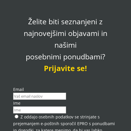
Želite biti seznanjeni z
najnovejšimi objavami in
našimi
posebnimi ponudbami?
Prijavite se!
Email
Ime
Z oddajo osebnih podatkov se strinjate s
prejemanjem e-poštnih sporočil EPRO s ponudbami
in dogodki, za katere menimo, da bi vas lahko