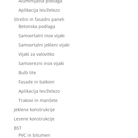
Aluminijasta podlaga
Aplikacija les/železo
Strešni in fasadni paneli
Betonska podlaga
Samovrtalni inox vijaki
Samovrtalni jekleni vijaki
Vijaki za valovitko
Samovrezni inox vijaki
Bulb tite
Fasade in balkoni
Aplikacija les/železo
Trakovi in manšete
Jeklene konstrukcije
Lesene konstrukcije
BST
PVC in bitumen