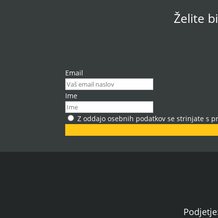
Želite b
Email
Ime
Z oddajo osebnih podatkov se strinjate s 
Podjetj