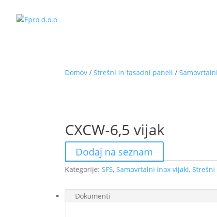
Domov
/
Strešni in fasadni paneli
/
Samovrtalni
CXCW-6,5 vijak
Dodaj na seznam
Kategorije:
SFS
,
Samovrtalni inox vijaki
,
Strešni
Dokumenti