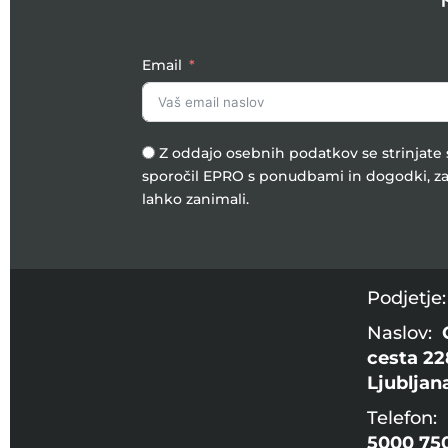
Email
Z oddajo osebnih podatkov se strinjat
sporočil EPRO s ponudbami in dogodki, za
lahko zanimali.
Podjetje
Naslov:
cesta 22
Ljubljan
Telefon:
5000 75