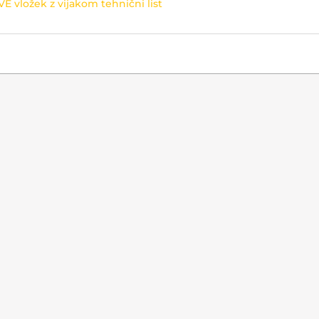
VE vložek z vijakom tehnični list