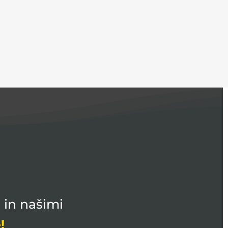
 in našimi
!