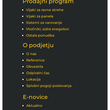
Prodajni program
Vijaki za ravne strehe
Vijaki za panele
Sistemi za varovanje
Vtočniki, sidra snegolovi
Ostala ponudba
O podjetju
O nas
Reference
Obvestila
Odpiralni čas
Lokacija
Splošni pogoji poslovanja
E-novice
Aktualno