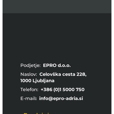
Podjetje:
EPRO d.o.o.
Naslov:
Celovška cesta 228,
1000 Ljubljana
Telefon:
+386 (0)1 5000 750
E-mail
: info@epro-adria.si