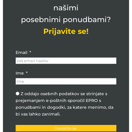
našimi
posebnimi ponudbami?
Prijavite se!
Email
Ime
Z oddajo osebnih podatkov se strinjate s
prejemanjem e-poštnih sporočil EPRO s
ponudbami in dogodki, za katere menimo, da
bi vas lahko zanimali.
Naročite se