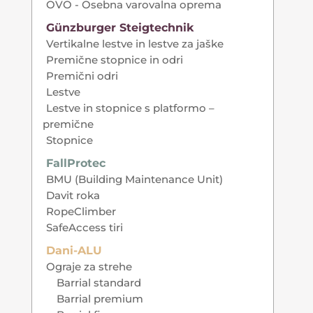
OVO - Osebna varovalna oprema
Günzburger Steigtechnik
Vertikalne lestve in lestve za jaške
Premične stopnice in odri
Premični odri
Lestve
Lestve in stopnice s platformo –
premične
Stopnice
FallProtec
BMU (Building Maintenance Unit)
Davit roka
RopeClimber
SafeAccess tiri
Dani-ALU
Ograje za strehe
Barrial standard
Barrial premium