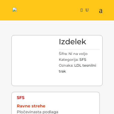
Izdelek
Šifra:
Ni na voljo
Kategorija:
SFS
Oznaka:
LDL tesnilni
trak
SFS
Ravne strehe
Pločevinasta podlaga