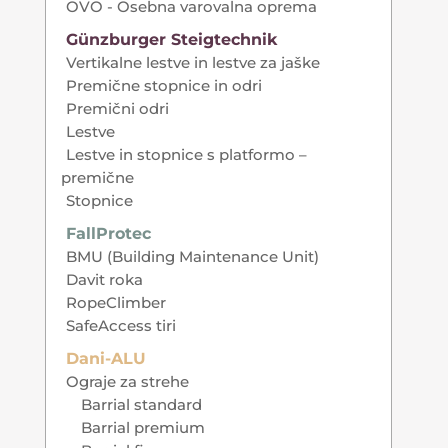
OVO - Osebna varovalna oprema
Günzburger Steigtechnik
Vertikalne lestve in lestve za jaške
Premične stopnice in odri
Premični odri
Lestve
Lestve in stopnice s platformo –
premične
Stopnice
FallProtec
BMU (Building Maintenance Unit)
Davit roka
RopeClimber
SafeAccess tiri
Dani-ALU
Ograje za strehe
Barrial standard
Barrial premium