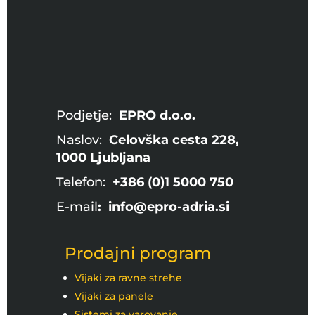
Podjetje:
EPRO d.o.o.
Naslov:
Celovška cesta 228,
1000 Ljubljana
Telefon:
+386 (0)1 5000 750
E-mail
: info@epro-adria.si
Prodajni program
Vijaki za ravne strehe
Vijaki za panele
Sistemi za varovanje