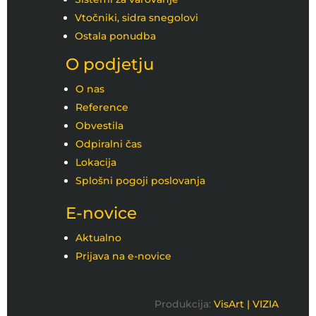
Vtočniki, sidra snegolovi
Ostala ponudba
O podjetju
O nas
Reference
Obvestila
Odpiralni čas
Lokacija
Splošni pogoji poslovanja
E-novice
Aktualno
Prijava na e-novice
Produkcija:
VisArt |
VIZIA