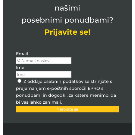
našimi
posebnimi ponudbami?
Prijavite se!
Email
Ime
Z oddajo osebnih podatkov se strinjate s
prejemanjem e-poštnih sporočil EPRO s
ponudbami in dogodki, za katere menimo, da
bi vas lahko zanimali.
Naročite se