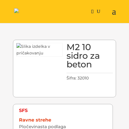
M2 10
sidro za
beton
Šifra:
32010
SFS
Ravne strehe
Pločevinasta podlaga