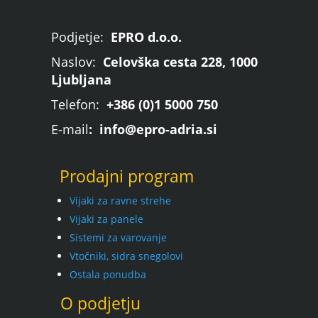
Podjetje:
EPRO d.o.o.
Naslov:
Celovška cesta 228, 1000
Ljubljana
Telefon:
+386 (0)1 5000 750
E-mail
: info@epro-adria.si
Prodajni program
Vijaki za ravne strehe
Vijaki za panele
Sistemi za varovanje
Vtočniki, sidra snegolovi
Ostala ponudba
O podjetju