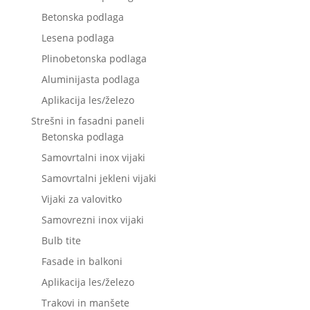
Betonska podlaga
Lesena podlaga
Plinobetonska podlaga
Aluminijasta podlaga
Aplikacija les/železo
Strešni in fasadni paneli
Betonska podlaga
Samovrtalni inox vijaki
Samovrtalni jekleni vijaki
Vijaki za valovitko
Samovrezni inox vijaki
Bulb tite
Fasade in balkoni
Aplikacija les/železo
Trakovi in manšete