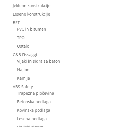
Jeklene konstrukcije
Lesene konstrukcije
BST
PVC in bitumen
TPO
Ostalo
G&B Fissaggi
Vijaki in sidra za beton
Najlon
Kemija
ABS Safety
Trapezna pločevina
Betonska podlaga
Kovinska podlaga
Lesena podlaga