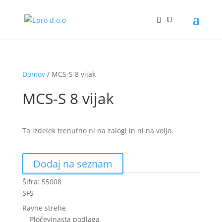
Domov
/ MCS-S 8 vijak
MCS-S 8 vijak
Ta izdelek trenutno ni na zalogi in ni na voljo.
Dodaj na seznam
Šifra:
55008
SFS
Ravne strehe
Pločevinasta podlaga