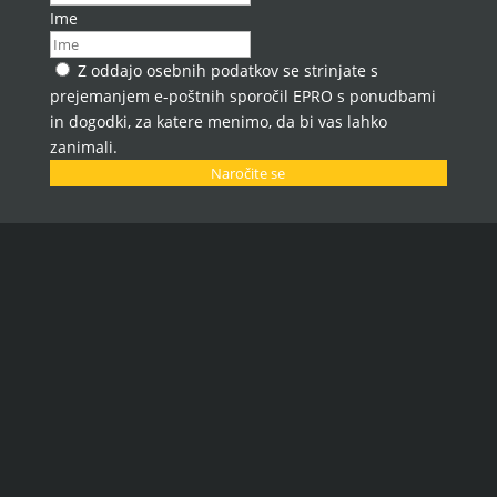
Ime
Z oddajo osebnih podatkov se strinjate s
prejemanjem e-poštnih sporočil EPRO s ponudbami
in dogodki, za katere menimo, da bi vas lahko
zanimali.
Naročite se