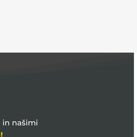
 in našimi
!