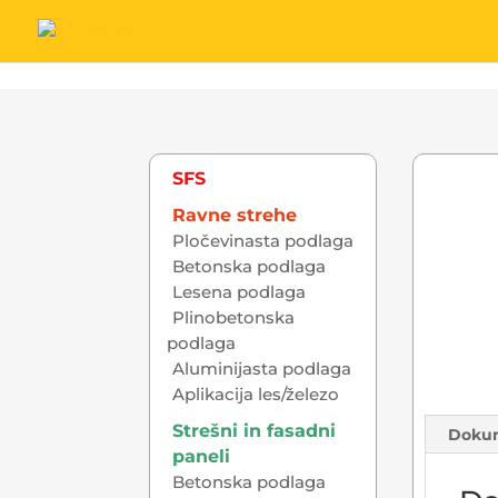
SFS
Ravne strehe
Pločevinasta podlaga
Betonska podlaga
Lesena podlaga
Plinobetonska
podlaga
Aluminijasta podlaga
Aplikacija les/železo
Strešni in fasadni
Doku
paneli
Betonska podlaga