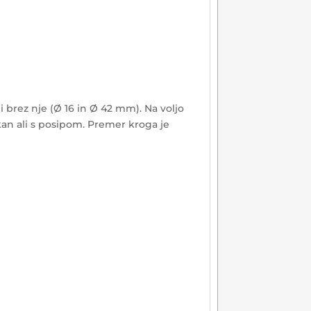
 brez nje (Ø 16 in Ø 42 mm). Na voljo
kan ali s posipom. Premer kroga je