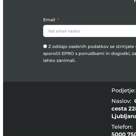
Email
Z oddajo osebnih podatkov se strinjat
sporočil EPRO s ponudbami in dogodki, za
lahko zanimali.
Podjetje
Naslov:
cesta 22
Ljubljan
Telefon:
5000 75