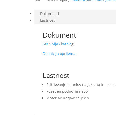
Dokumenti
Lastnosti
Dokumenti
SXC5 vijak katalo
g
Definicija oprijema
Lastnosti
Pritrjevanje panelov na jekleno in lese
Poseben podporni navoj
Material: nerjaveče jeklo