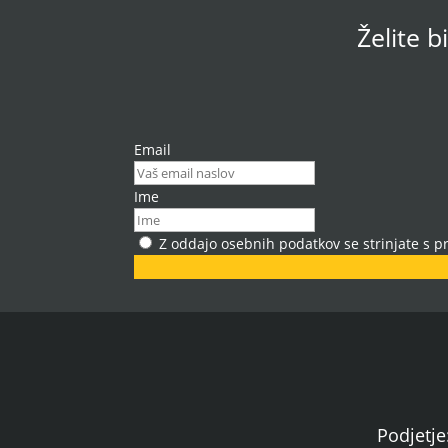
Želite b
Email
Ime
Z oddajo osebnih podatkov se strinjate s 
Podjetj