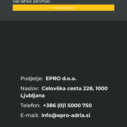
vas lahko zanimali.
Naročite se
Podjetje:
EPRO d.o.o.
Naslov:
Celovška cesta 228, 1000
Ljubljana
Telefon:
+386 (0)1 5000 750
E-mail
: info@epro-adria.si