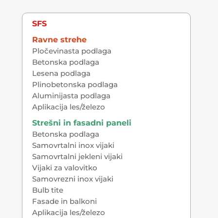
SFS
Ravne strehe
Pločevinasta podlaga
Betonska podlaga
Lesena podlaga
Plinobetonska podlaga
Aluminijasta podlaga
Aplikacija les/železo
Strešni in fasadni paneli
Betonska podlaga
Samovrtalni inox vijaki
Samovrtalni jekleni vijaki
Vijaki za valovitko
Samovrezni inox vijaki
Bulb tite
Fasade in balkoni
Aplikacija les/železo