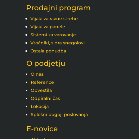
Prodajni program
Vijaki za ravne strehe
Vijaki za panele
Sistemi za varovanje
Vtočniki, sidra snegolovi
Ostala ponudba
O podjetju
O nas
Reference
Obvestila
Odpiralni čas
Lokacija
Splošni pogoji poslovanja
E-novice