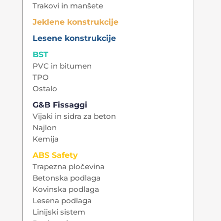
Trakovi in manšete
Jeklene konstrukcije
Lesene konstrukcije
BST
PVC in bitumen
TPO
Ostalo
G&B Fissaggi
Vijaki in sidra za beton
Najlon
Kemija
ABS Safety
Trapezna pločevina
Betonska podlaga
Kovinska podlaga
Lesena podlaga
Linijski sistem