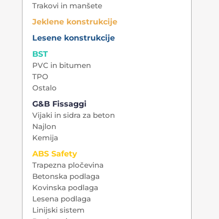
Trakovi in manšete
Jeklene konstrukcije
Lesene konstrukcije
BST
PVC in bitumen
TPO
Ostalo
G&B Fissaggi
Vijaki in sidra za beton
Najlon
Kemija
ABS Safety
Trapezna pločevina
Betonska podlaga
Kovinska podlaga
Lesena podlaga
Linijski sistem