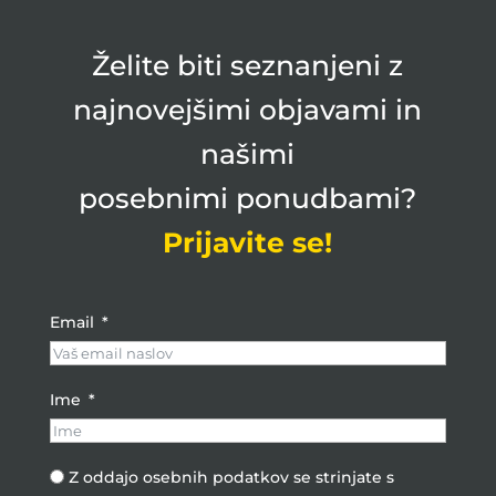
Želite biti seznanjeni z
najnovejšimi objavami in
našimi
posebnimi ponudbami?
Prijavite se!
Email
Ime
Z oddajo osebnih podatkov se strinjate s