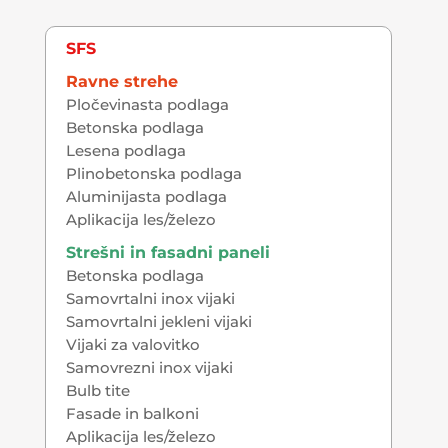
SFS
Ravne strehe
Pločevinasta podlaga
Betonska podlaga
Lesena podlaga
Plinobetonska podlaga
Aluminijasta podlaga
Aplikacija les/železo
Strešni in fasadni paneli
Betonska podlaga
Samovrtalni inox vijaki
Samovrtalni jekleni vijaki
Vijaki za valovitko
Samovrezni inox vijaki
Bulb tite
Fasade in balkoni
Aplikacija les/železo