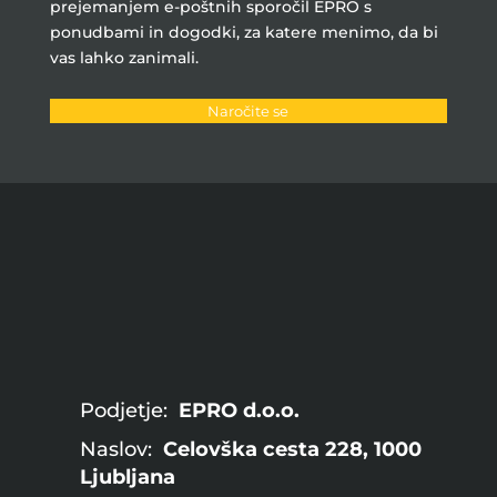
prejemanjem e-poštnih sporočil EPRO s
ponudbami in dogodki, za katere menimo, da bi
vas lahko zanimali.
Naročite se
Podjetje:
EPRO d.o.o.
Naslov:
Celovška cesta 228, 1000
Ljubljana