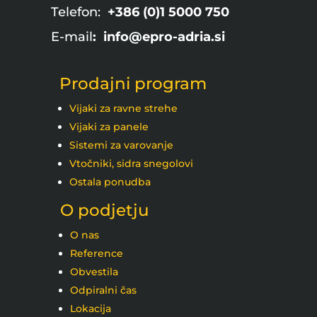
Telefon:
+386 (0)1 5000 750
E-mail
: info@epro-adria.si
Prodajni program
Vijaki za ravne strehe
Vijaki za panele
Sistemi za varovanje
Vtočniki, sidra snegolovi
Ostala ponudba
O podjetju
O nas
Reference
Obvestila
Odpiralni čas
Lokacija