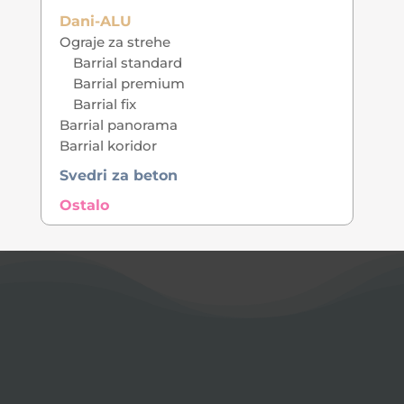
Dani-ALU
Ograje za strehe
Barrial standard
Barrial premium
Barrial fix
Barrial panorama
Barrial koridor
Svedri za beton
Ostalo